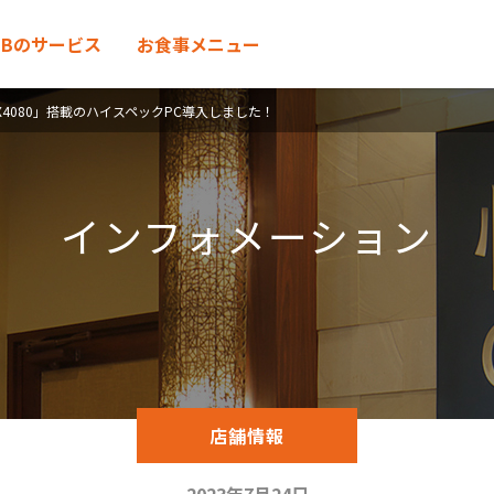
MENU
UBのサービス
お食事メニュー
ceRTX4080」搭載のハイスペックPC導入しました！
インフォメーション
店舗情報