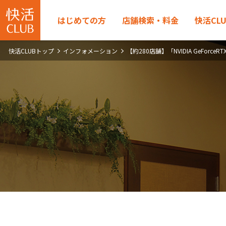
はじめての方
店舗検索・料金
快活CL
快活CLUBトップ
インフォメーション
【約280店舗】「NVIDIA GeFor