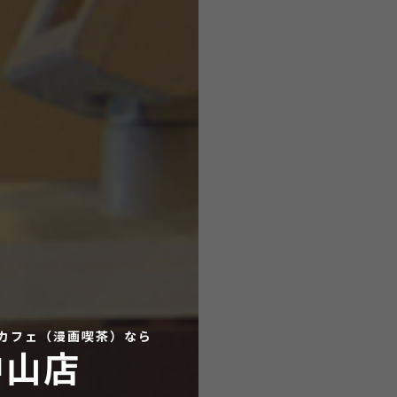
カフェ（漫画喫茶）なら
中山店