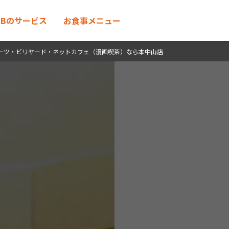
MENU
UBのサービス
お食事メニュー
ーツ・ビリヤード・ネットカフェ（漫画喫茶）なら本中山店