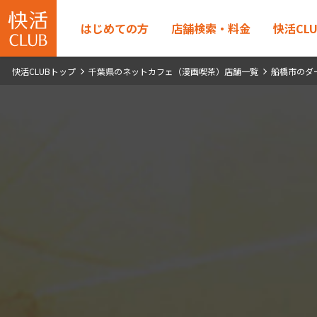
はじめての方
店舗検索・料金
快活CL
快活CLUBトップ
千葉県のネットカフェ（漫画喫茶）店舗一覧
船橋市のダ