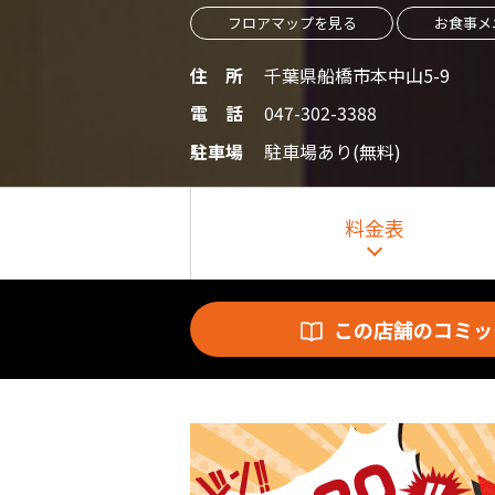
フロアマップを見る
お食事メ
住 所
千葉県船橋市本中山5-9
電 話
047-302-3388
駐車場
駐車場あり(無料)
料金表
この店舗のコミッ