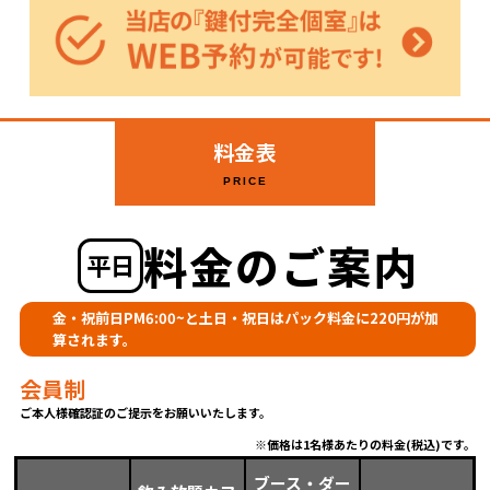
料金表
PRICE
料金のご案内
平日
金・祝前日PM6:00~と土日・祝日はパック料金に220円が加
算されます。
会員制
ご本人様確認証のご提示をお願いいたします。
価格は1名様あたりの料金(税込)です。
ブース・ダー