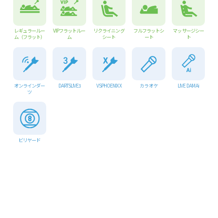
レギュラールー
VIPフラットルー
リクライニング
フルフラットシ
マッサージシー
ム（フラット）
ム
シート
ート
ト
オンラインダー
DARTSLIVE3
VSPHOENIX X
カラオケ
LIVE DAM Ai
ツ
ビリヤード