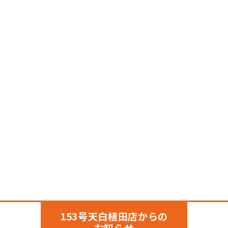
153号天白植田店からの
お知らせ