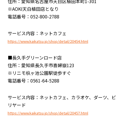
住所：愛知県名古屋市天白区植田本町1-301
※AOKI天白植田店となり
電話番号：052-800-2788
サービス内容：ネットカフェ
https://www.kaikatsu.jp/shop/detail/20454.html
■長久手グリーンロード店
住所：愛知県長久手市喜婦嶽123
※リニモ杁ヶ池公園駅徒歩すぐ
電話番号：0561-64-5288
サービス内容：ネットカフェ、カラオケ、ダーツ、ビ
リヤード
https://www.kaikatsu.jp/shop/detail/20457.html