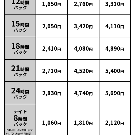
12
時間
1,650
2,760
3,310
円
円
円
パック
15
時間
2,050
3,420
4,110
円
円
円
パック
18
時間
2,410
4,080
4,890
円
円
円
パック
21
時間
2,710
4,520
5,400
円
円
円
パック
24
時間
2,830
4,740
5,690
円
円
円
パック
ナイト
8
時間
1,060
1,810
2,120
円
円
円
パック
PM6:00
-
AM4:00
まで
のご入店から8時間