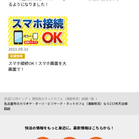
るようになりました！
2021.09.21
店舗情報
スマホ接続OK！スマホ画面を大
画面で！
快活CLUBトップ
愛知県のネットカフェ（漫画喫茶）店舗一覧
名古屋市のカラオケ・ダーツ・ビリヤード・ネットカフェ（漫画喫茶）なら153号天白植
田店
快活の情報をもっと身近に。最新情報はこちらから！