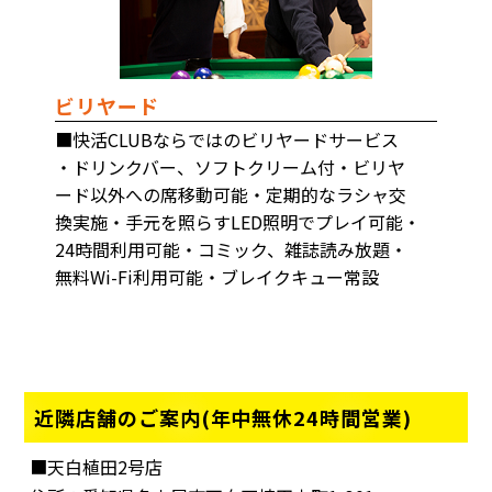
ビリヤード
■快活CLUBならではのビリヤードサービス
・ドリンクバー、ソフトクリーム付・ビリヤ
ード以外への席移動可能・定期的なラシャ交
換実施・手元を照らすLED照明でプレイ可能・
24時間利用可能・コミック、雑誌読み放題・
無料Wi-Fi利用可能・ブレイクキュー常設
近隣店舗のご案内(年中無休24時間営業)
■天白植田2号店