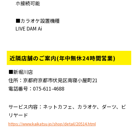
ホ接続可能
■カラオケ設置機種
LIVE DAM Ai
近隣店舗のご案内(年中無休24時間営業)
■新堀川店
住所：京都府京都市伏見区南寝小屋町21
電話番号：075-611-4688
サービス内容：ネットカフェ、カラオケ、ダーツ、ビ
リヤード
https://www.kaikatsu.jp/shop/detail/20514.html