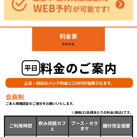
料金表
PRICE
料金のご案内
平日
土日・祝日はパック料金に220円が加算されます。
会員制
ご本人様確認証のご提示をお願いいたします。
価格は1名様あたりの料金(税込)です。
飲み放題カフ
ブース・カラ
ご利用時間
鍵付完全個室
ェ
オケ