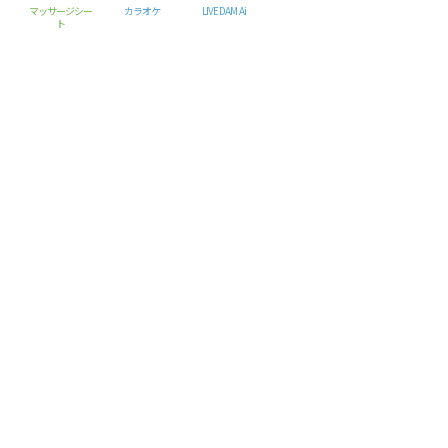
マッサージシー
カラオケ
LIVE DAM Ai
ト