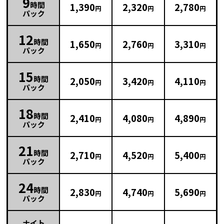
9
時間
1,390
2,320
2,780
円
円
円
パック
12
時間
1,650
2,760
3,310
円
円
円
パック
15
時間
2,050
3,420
4,110
円
円
円
パック
18
時間
2,410
4,080
4,890
円
円
円
パック
21
時間
2,710
4,520
5,400
円
円
円
パック
24
時間
2,830
4,740
5,690
円
円
円
パック
ナイト