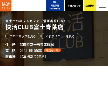
鍵付
完全個室
お問い合わせ
店舗検索
WEB予約
富士市のネットカフェ（漫画喫茶）なら
快活CLUB富士青葉店
フロアマップを見る
お食事メニューを見る
住 所
静岡県富士市青葉町36
電 話
0545-66-5588
電話をする
駐車場
駐車場あり(無料)