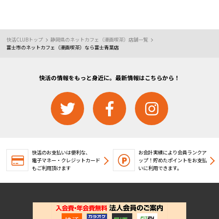
快活CLUBトップ
静岡県のネットカフェ（漫画喫茶）店舗一覧
富士市のネットカフェ（漫画喫茶）なら富士青葉店
快活の情報をもっと身近に。最新情報はこちらから！
快活のお支払いは便利な、
お会計実績により会員ランクア
電子マネー・クレジットカード
ップ！
貯めたポイントをお支払
もご利用頂けます
いに利用できます。