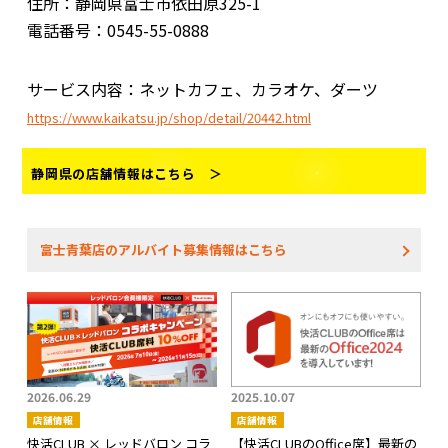
住所：静岡県富士市依田原325-1
電話番号：0545-55-0888
サービス内容：ネットカフェ、カラオケ、ダーツ
https://www.kaikatsu.jp/shop/detail/20442.html
静岡県の店舗情報はこちら ＞
富士青葉店のアルバイト募集情報はこちら
2026.06.29
2025.10.07
店舗情報
店舗情報
快活CLUB × レッドバロン コラ
【快活CLUBのOffice席】最新の