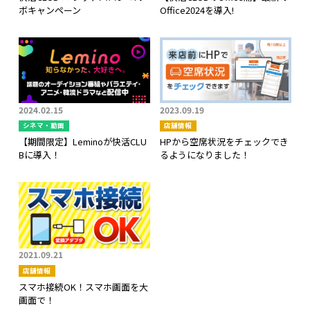
ボキャンペーン
Office2024を導入!
2024.02.15
2023.09.19
シネマ・動画
店舗情報
【期間限定】Leminoが快活CLU
HPから空席状況をチェックでき
Bに導入！
るようになりました！
2021.09.21
店舗情報
スマホ接続OK！スマホ画面を大
画面で！