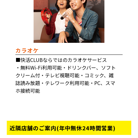
カラオケ
■快活CLUBならではのカラオケサービス
・無料Wi-Fi利用可能・ドリンクバー、ソフト
クリーム付・テレビ視聴可能・コミック、雑
誌読み放題・テレワーク利用可能・PC、スマ
ホ接続可能
近隣店舗のご案内(年中無休24時間営業)