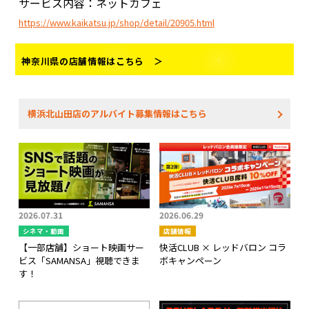
サービス内容：ネットカフェ
https://www.kaikatsu.jp/shop/detail/20905.html
神奈川県の店舗情報はこちら ＞
横浜北山田店のアルバイト募集情報はこちら
2026.07.31
2026.06.29
シネマ・動画
店舗情報
【一部店舗】ショート映画サー
快活CLUB × レッドバロン コラ
ビス「SAMANSA」視聴できま
ボキャンペーン
す！