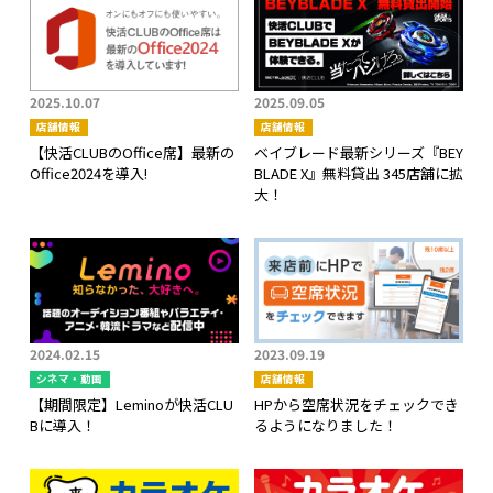
2025.10.07
2025.09.05
店舗情報
店舗情報
【快活CLUBのOffice席】最新の
ベイブレード最新シリーズ『BEY
Office2024を導入!
BLADE X』無料貸出 345店舗に拡
大！
2024.02.15
2023.09.19
シネマ・動画
店舗情報
【期間限定】Leminoが快活CLU
HPから空席状況をチェックでき
Bに導入！
るようになりました！