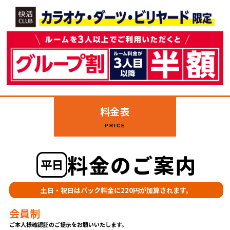
料金表
PRICE
料金のご案内
平日
土日・祝日はパック料金に220円が加算されます。
会員制
ご本人様確認証のご提示をお願いいたします。