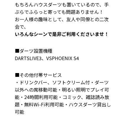
もちろんハウスダーツも置いているので、手
ぶらでふらっと寄っても問題ありません！
お一人様の趣味として、友人や同僚との二次
会で、
いろんなシーンで是非ご利用くださいませ！
■ダーツ設置機種
DARTSLIVE3、VSPHOENIX S4
■その他付帯サービス
・ドリンクバー、ソフトクリーム付・ダーツ
以外への席移動可能・明るい照明でプレイ可
能・24時間利用可能・コミック、雑誌読み放
題・無料Wi-Fi利用可能・ハウスダーツ貸出し
可能