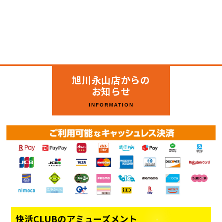
旭川永山店からの
お知らせ
INFORMATION
快活CLUBのアミューズメント