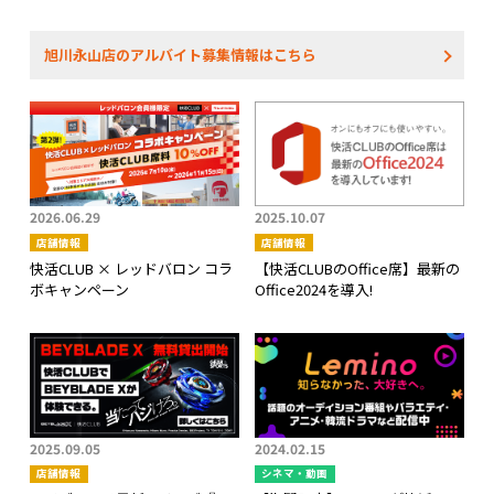
旭川永山店のアルバイト募集情報はこちら
2026.06.29
2025.10.07
店舗情報
店舗情報
快活CLUB × レッドバロン コラ
【快活CLUBのOffice席】最新の
ボキャンペーン
Office2024を導入!
2025.09.05
2024.02.15
店舗情報
シネマ・動画