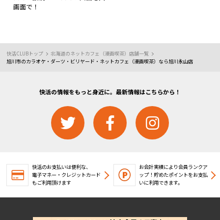
画面で！
快活CLUBトップ
北海道のネットカフェ（漫画喫茶）店舗一覧
旭川市のカラオケ・ダーツ・ビリヤード・ネットカフェ（漫画喫茶）なら旭川永山店
快活の情報をもっと身近に。最新情報はこちらから！
快活のお支払いは便利な、
お会計実績により会員ランクア
電子マネー・クレジットカード
ップ！
貯めたポイントをお支払
もご利用頂けます
いに利用できます。