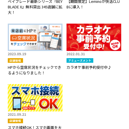
ベイブレード最新シリーズ『BEY
【期間限定】Leminoが快活CLU
BLADE X』無料貸出 345店舗に拡
Bに導入！
大！
2023.09.19
2022.01.31
店舗情報
アミューズメント
HPから空席状況をチェックでき
カラオケ事前予約受付中♪
るようになりました！
2021.09.21
店舗情報
スマホ接続OK！スマホ画面を大