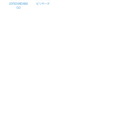
JOYSOUND MAX
ビリヤード
GO