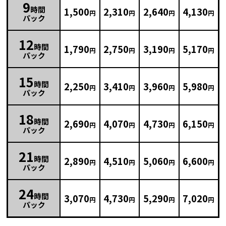
9
時間
1,500
2,310
2,640
4,130
円
円
円
円
パック
12
時間
1,790
2,750
3,190
5,170
円
円
円
円
パック
15
時間
2,250
3,410
3,960
5,980
円
円
円
円
パック
18
時間
2,690
4,070
4,730
6,150
円
円
円
円
パック
21
時間
2,890
4,510
5,060
6,600
円
円
円
円
パック
24
時間
3,070
4,730
5,290
7,020
円
円
円
円
パック