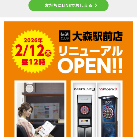
友だちにLINEでおしえる