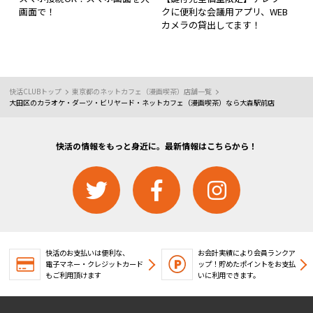
画面で！
クに便利な会議用アプリ、WEB
カメラの貸出してます！
快活CLUBトップ
東京都のネットカフェ（漫画喫茶）店舗一覧
大田区のカラオケ・ダーツ・ビリヤード・ネットカフェ（漫画喫茶）なら大森駅前店
快活の情報をもっと身近に。最新情報はこちらから！
快活のお支払いは便利な、
お会計実績により会員ランクア
電子マネー・クレジットカード
ップ！
貯めたポイントをお支払
もご利用頂けます
いに利用できます。