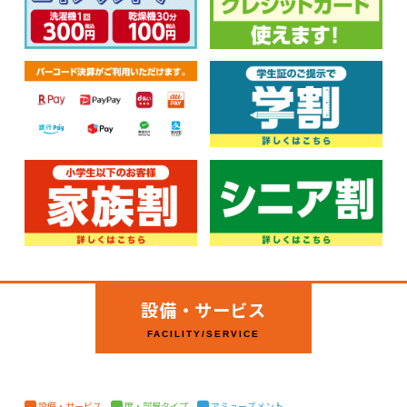
設備・サービス
FACILITY/SERVICE
設備・サービス
席・部屋タイプ
アミューズメント