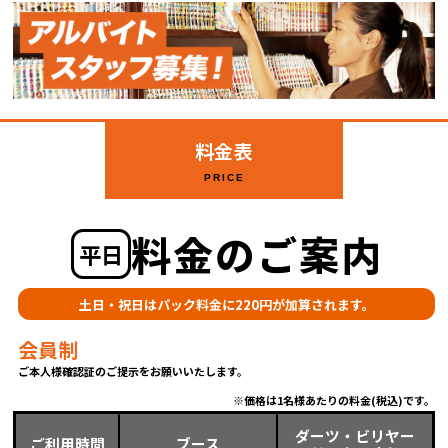
料金表
PRICE
料金のご案内
平日
土日・祝日はパック料金に220円が加算されます。
会員制
ご本人様確認証のご提示をお願いいたします。
価格は1名様あたりの料金(税込)です。
ダーツ・ビリヤー
ご利用時間
ブース