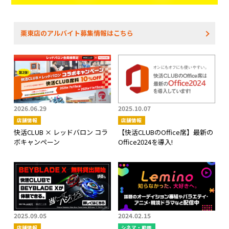
栗東店のアルバイト募集情報はこちら
2026.06.29
2025.10.07
店舗情報
店舗情報
快活CLUB × レッドバロン コラ
【快活CLUBのOffice席】最新の
ボキャンペーン
Office2024を導入!
2025.09.05
2024.02.15
店舗情報
シネマ・動画