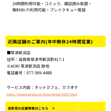
24時間利用可能・コミック、雑誌読み放題・
無料Wi-Fi利用可能・ブレイクキュー常設
近隣店舗のご案内(年中無休24時間営業)
■草津新浜店
住所：滋賀県草津市新浜町417-1
※AOKI 草津新浜店 跡地
電話番号：077-569-4488
サービス内容：ネットカフェ、カラオケ
https://www.kaikatsu.jp/shop/detail/20507.html
滋賀県の店舗情報はこちら ＞