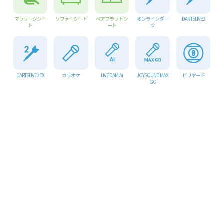
マッサージシー
ソファーシート
ペアフラットシ
オンラインダー
DARTSLIVE3
ト
ート
ツ
DARTSLIVE2 EX
カラオケ
LIVE DAM Ai
JOYSOUND MAX
ビリヤード
GO