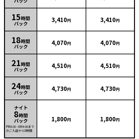
パック
15
時間
3,410
3,410
円
円
パック
18
時間
4,070
4,070
円
円
パック
21
時間
4,510
4,510
円
円
パック
24
時間
4,730
4,730
円
円
パック
ナイト
8
時間
1,800
1,800
円
円
パック
PM8:00
-
AM4:00
まで
のご入店から8時間