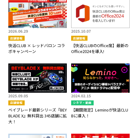
2026.06.29
2025.10.07
店舗情報
店舗情報
快活CLUB × レッドバロン コラ
【快活CLUBのOffice席】最新の
ボキャンペーン
Office2024を導入!
2025.09.05
2024.02.15
店舗情報
シネマ・動画
ベイブレード最新シリーズ『BEY
【期間限定】Leminoが快活CLU
BLADE X』無料貸出 345店舗に拡
Bに導入！
大！