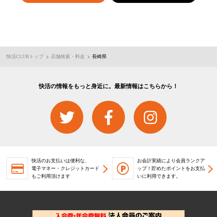
快活CLUBトップ
店舗検索・料金
長崎県
快活の情報をもっと身近に。最新情報はこちらから！
快活のお支払いは便利な、
お会計実績により会員ランクア
電子マネー・クレジットカード
ップ！
貯めたポイントをお支払
もご利用頂けます
いに利用できます。