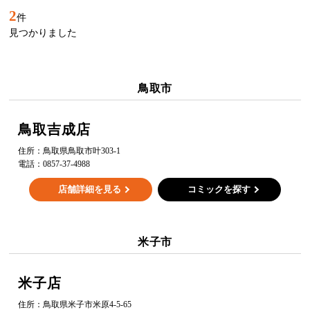
2
件
見つかりました
鳥取市
鳥取吉成店
住所：
鳥取県鳥取市叶303-1
電話：
0857-37-4988
店舗詳細を見る
コミックを探す
米子市
米子店
住所：
鳥取県米子市米原4-5-65