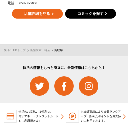
電話：
0859-36-5858
店舗詳細を見る
コミックを探す
快活CLUBトップ
店舗検索・料金
鳥取県
快活の情報をもっと身近に。最新情報はこちらから！
快活のお支払いは便利な、
お会計実績により会員ランクア
電子マネー・クレジットカード
ップ！
貯めたポイントをお支払
もご利用頂けます
いに利用できます。