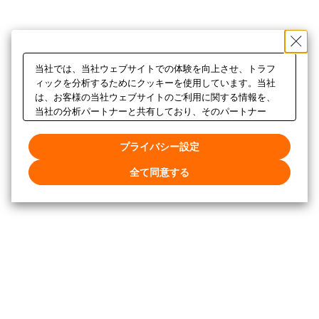
当社では、当社ウェブサイトでの体験を向上させ、トラフ
ィックを分析するためにクッキーを使用しています。当社
は、お客様の当社ウェブサイトのご利用に関する情報を、
当社の分析パートナーと共有しており、そのパートナー
は、お客様が提供した他の情報や、お客様のサービス利用
から収集した他の情報と組み合わせることがあります。当
プライバシー設定
社ウェブサイトのクッキー設定をカスタマイズするには、
「プライバシー設定」をクリックしてください。
全て同意する