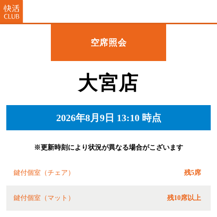
空席照会
大宮店
2026年8月9日 13:10 時点
※更新時刻により状況が異なる場合がこざいます
鍵付個室（チェア）
残5席
鍵付個室（マット）
残10席以上