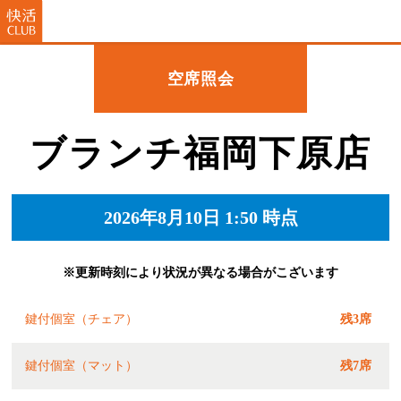
空席照会
ブランチ福岡下原店
2026年8月10日 1:50 時点
※更新時刻により状況が異なる場合がこざいます
鍵付個室（チェア）
残3席
鍵付個室（マット）
残7席