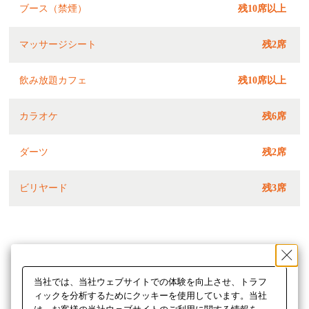
ブース（禁煙）
残10席以上
マッサージシート
残2席
飲み放題カフェ
残10席以上
カラオケ
残6席
ダーツ
残2席
ビリヤード
残3席
当社では、当社ウェブサイトでの体験を向上させ、トラフ
ィックを分析するためにクッキーを使用しています。当社