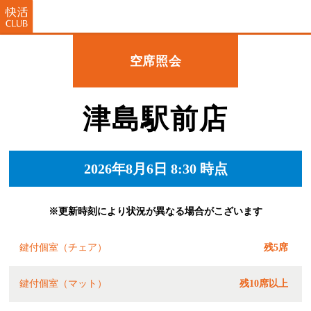
空席照会
津島駅前店
2026年8月6日 8:30 時点
※更新時刻により状況が異なる場合がこざいます
鍵付個室（チェア）
残5席
鍵付個室（マット）
残10席以上