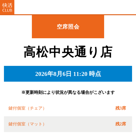
空席照会
高松中央通り店
2026年8月6日 11:20 時点
※更新時刻により状況が異なる場合がこざいます
鍵付個室（チェア）
残3席
鍵付個室（マット）
残2席