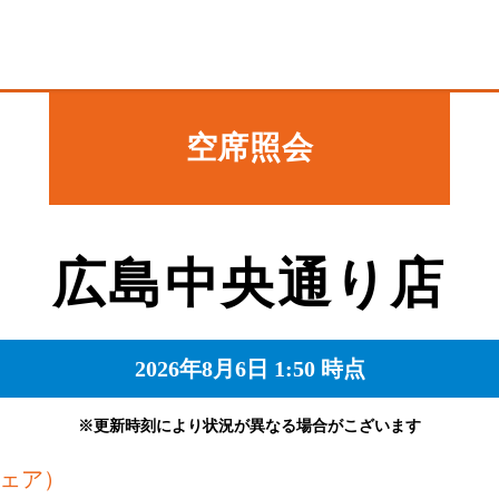
空席照会
広島中央通り店
2026年8月6日 1:50 時点
※更新時刻により状況が異なる場合がこざいます
ェア）