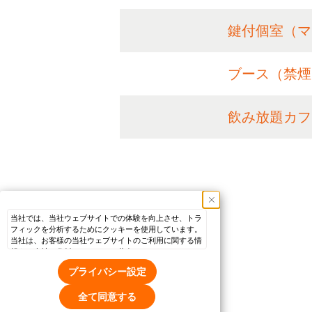
鍵付個室（マ
ブース（禁煙
飲み放題カフ
当社では、当社ウェブサイトでの体験を向上させ、トラ
フィックを分析するためにクッキーを使用しています。
当社は、お客様の当社ウェブサイトのご利用に関する情
報を、当社の分析パートナーと共有しており、そのパー
トナーは、お客様が提供した他の情報や、お客様のサー
プライバシー設定
ビス利用から収集した他の情報と組み合わせることがあ
ります。当社ウェブサイトのクッキー設定をカスタマイ
全て同意する
ズするには、「プライバシー設定」をクリックしてくだ
さい。