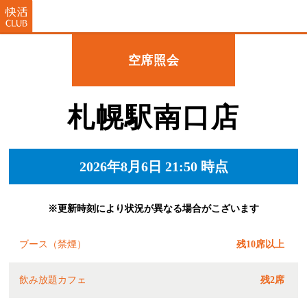
空席照会
札幌駅南口店
2026年8月6日 21:50 時点
※更新時刻により状況が異なる場合がこざいます
ブース（禁煙）
残10席以上
飲み放題カフェ
残2席