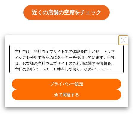
近くの店舗の空席をチェック
当社では、当社ウェブサイトでの体験を向上させ、トラフ
ィックを分析するためにクッキーを使用しています。当社
は、お客様の当社ウェブサイトのご利用に関する情報を、
当社の分析パートナーと共有しており、そのパートナー
は、お客様が提供した他の情報や、お客様のサービス利用
から収集した他の情報と組み合わせることがあります。当
プライバシー設定
社ウェブサイトのクッキー設定をカスタマイズするには、
「プライバシー設定」をクリックしてください。
全て同意する