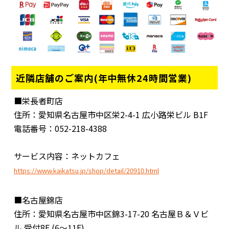
近隣店舗のご案内(年中無休24時間営業)
■栄長者町店
住所：愛知県名古屋市中区栄2-4-1 広小路栄ビル B1F
電話番号：052-218-4388
サービス内容：ネットカフェ
https://www.kaikatsu.jp/shop/detail/20910.html
■名古屋錦店
住所：愛知県名古屋市中区錦3-17-20 名古屋Ｂ＆Ｖビ
ル 受付8F (6～11F)