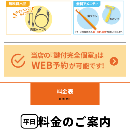
料金表
PRICE
料金のご案内
平日