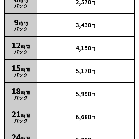
時間
2,570
円
パック
9
時間
3,430
円
パック
12
時間
4,150
円
パック
15
時間
5,170
円
パック
18
時間
5,990
円
パック
21
時間
6,680
円
パック
24
時間