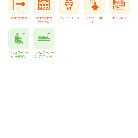
鍵付完全個室
鍵付完全個室
ソフトクリーム
シャワー（無
セルフレジ
WEB予約
料）
レギュラールー
レギュラールー
ム（多機能）
ム（フラット）