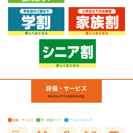
設備・サービス
FACILITY/SERVICE
設備・サービス
席・部屋タイプ
アミューズメント