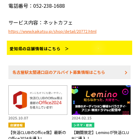
電話番号：052-238-1688
サービス内容：ネットカフェ
https://www.kaikatsu.jp/shop/detail/20772.html
愛知県の店舗情報はこちら ＞
名古屋駅太閤通口店のアルバイト募集情報はこちら
2025.10.07
2024.02.15
店舗情報
シネマ・動画
【快活CLUBのOffice席】最新の
【期間限定】Leminoが快活CLU
Office2024を導入!
Bに導入！