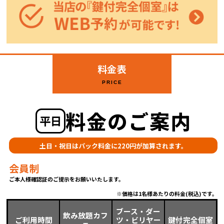
料金表
PRICE
料金のご案内
平日
土日・祝日はパック料金に220円が加算されます。
会員制
ご本人様確認証のご提示をお願いいたします。
価格は1名様あたりの料金(税込)です。
ブース・ダー
飲み放題カフ
ご利用時間
ツ・ビリヤー
鍵付完全個室
ェ