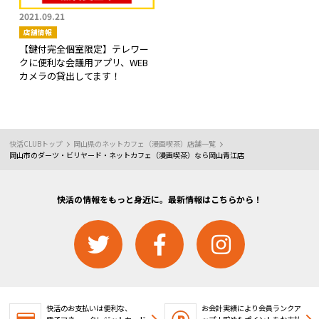
2021.09.21
店舗情報
【鍵付完全個室限定】テレワー
クに便利な会議用アプリ、WEB
カメラの貸出してます！
快活CLUBトップ
岡山県のネットカフェ（漫画喫茶）店舗一覧
岡山市のダーツ・ビリヤード・ネットカフェ（漫画喫茶）なら岡山青江店
快活の情報をもっと身近に。最新情報はこちらから！
快活のお支払いは便利な、
お会計実績により会員ランクア