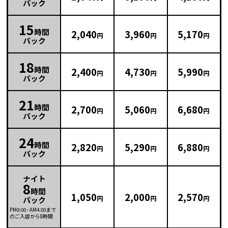
パック
15
時間
2,040
3,960
5,170
円
円
円
パック
18
時間
2,400
4,730
5,990
円
円
円
パック
21
時間
2,700
5,060
6,680
円
円
円
パック
24
時間
2,820
5,290
6,880
円
円
円
パック
ナイト
8
時間
1,050
2,000
2,570
円
円
円
パック
PM8:00
-
AM4:00
まで
のご入店から8時間