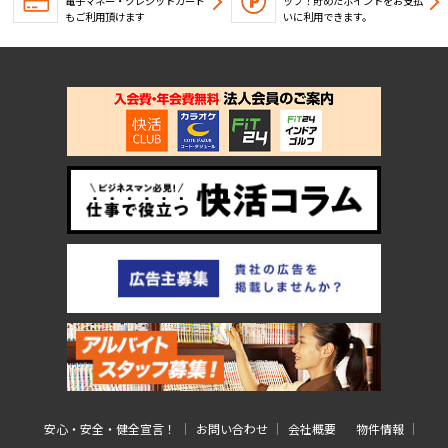
電子マネー・クレジットカード
ップ！
貯めたポイントをお支払
もご利用頂けます
いに利用できます。
安心・安全・健全宣言！
お問い合わせ
会社概要
物件情報