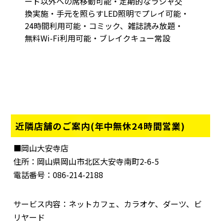
ード以外への席移動可能・定期的なラシャ交
換実施・手元を照らすLED照明でプレイ可能・
24時間利用可能・コミック、雑誌読み放題・
無料Wi-Fi利用可能・ブレイクキュー常設
近隣店舗のご案内(年中無休24時間営業)
■岡山大安寺店
住所：岡山県岡山市北区大安寺南町2-6-5
電話番号：086-214-2188
サービス内容：ネットカフェ、カラオケ、ダーツ、ビ
リヤード