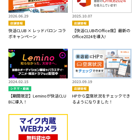
2026.06.29
2025.10.07
店舗情報
店舗情報
快活CLUB × レッドバロン コラ
【快活CLUBのOffice席】最新の
ボキャンペーン
Office2024を導入!
2024.02.15
2023.09.19
シネマ・動画
店舗情報
【期間限定】Leminoが快活CLU
HPから空席状況をチェックでき
Bに導入！
るようになりました！