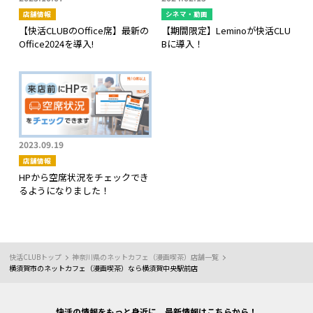
店舗情報
シネマ・動画
【快活CLUBのOffice席】最新の
【期間限定】Leminoが快活CLU
Office2024を導入!
Bに導入！
2023.09.19
店舗情報
HPから空席状況をチェックでき
るようになりました！
快活CLUBトップ
神奈川県のネットカフェ（漫画喫茶）店舗一覧
横須賀市のネットカフェ（漫画喫茶）なら横須賀中央駅前店
快活の情報をもっと身近に。最新情報はこちらから！