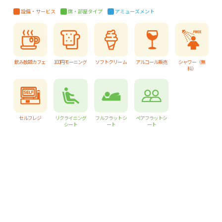
設備・サービス
席・部屋タイプ
アミューズメント
飲み放題カフェ
100円モーニング
ソフトクリーム
アルコール販売
シャワー（無
料）
セルフレジ
リクライニング
フルフラットシ
ペアフラットシ
シート
ート
ート